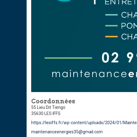
Coordonnées
55 Lieu Dit Tiengo
35630 LES IFFS
https://lesiffs.fr/wp-content/uploads/2024/01/Maint
maintenanceenergies35@gmail.com