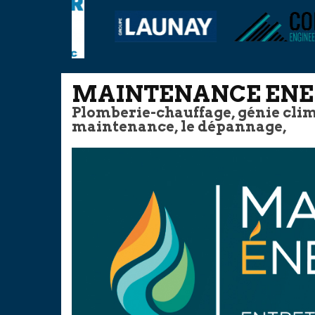
MAINTENANCE ENER
Plomberie-chauffage, génie clima
maintenance, le dépannage,