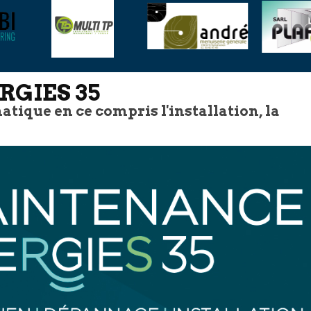
GIES 35
tique en ce compris l'installation, la