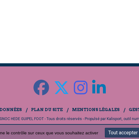
 DONNÉES
PLAN DU SITE
MENTIONS LÉGALES
GES
NOC HEDE GUIPEL FOOT - Tous droits réservés - Propulsé par
Kalisport, outil nu
Tout accepter
nne le contrôle sur ceux que vous souhaitez activer