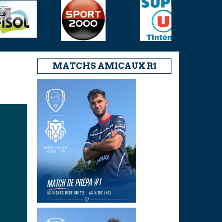
MATCHS AMICAUX R1