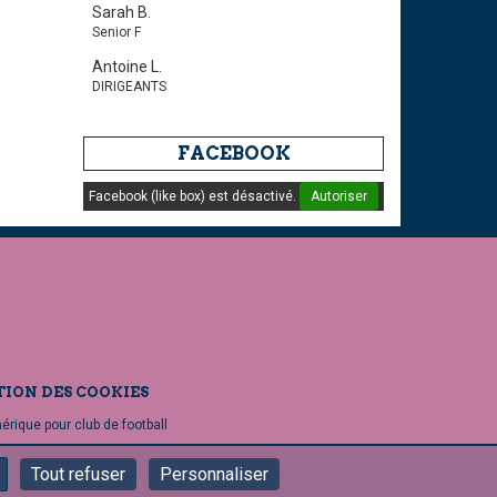
Sarah B.
Senior F
Antoine L.
DIRIGEANTS
FACEBOOK
Facebook (like box) est désactivé.
Autoriser
TION DES COOKIES
mérique pour club de football
Tout refuser
Personnaliser