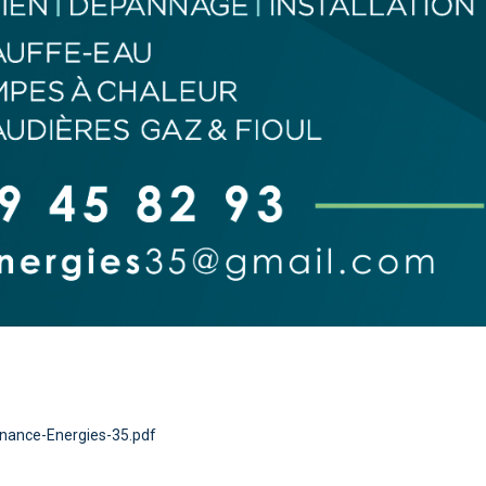
enance-Energies-35.pdf