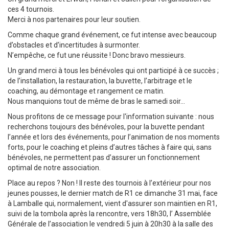
ces 4 tournois.
Merci à nos partenaires pour leur soutien.
Comme chaque grand événement, ce fut intense avec beaucoup
d’obstacles et d’incertitudes à surmonter.
N’empêche, ce fut une réussite ! Donc bravo messieurs.
Un grand merci à tous les bénévoles qui ont participé à ce succès ;
de l’installation, la restauration, la buvette, l’arbitrage et le
coaching, au démontage et rangement ce matin.
Nous manquions tout de même de bras le samedi soir…
Nous profitons de ce message pour l'information suivante : nous
recherchons toujours des bénévoles, pour la buvette pendant
l’année et lors des événements, pour l’animation de nos moments
forts, pour le coaching et pleins d’autres tâches à faire qui, sans
bénévoles, ne permettent pas d’assurer un fonctionnement
optimal de notre association.
Place au repos ? Non ! Il reste des tournois à l’extérieur pour nos
jeunes pousses, le dernier match de R1 ce dimanche 31 mai, face
à Lamballe qui, normalement, vient d'assurer son maintien en R1,
suivi de la tombola après la rencontre, vers 18h30, l’ Assemblée
Générale de l’association le vendredi 5 juin à 20h30 à la salle des