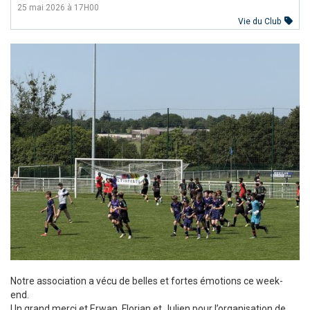
25 mai 2026 à 17H00
Vie du Club
Notre association a vécu de belles et fortes émotions ce week-
end.
Un grand merci et Erwan, Florian et Julien pour l’organisation de