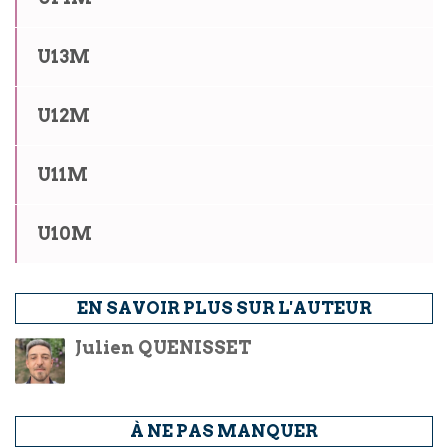
U13M
U12M
U11M
U10M
EN SAVOIR PLUS SUR L'AUTEUR
Julien QUENISSET
À NE PAS MANQUER