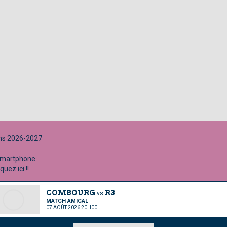
ns 2026-2027
smartphone
uez ici !!
COMBOURG
R3
vs
MATCH AMICAL
07 AOÛT 2026 20H00