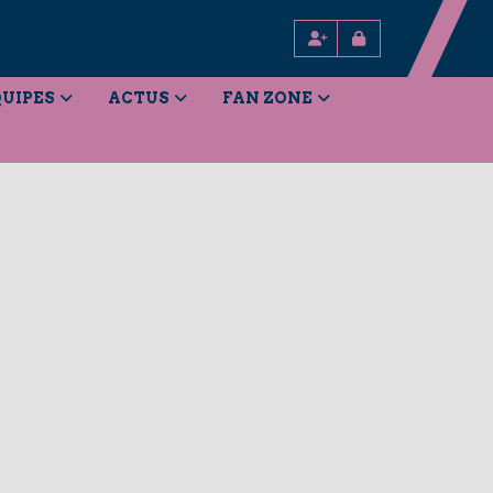
UIPES
ACTUS
FAN ZONE