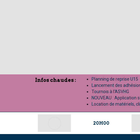
Planning de reprise U15
Infos chaudes :
Lancement des adhésio
Tournois à l’ASVHG
NOUVEAU : Application 
Location de matériels, cliq
20H00