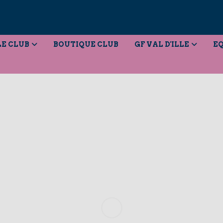
LE CLUB
BOUTIQUE CLUB
GF VAL D'ILLE
EQ