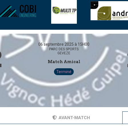
06 septembre 2025 à 15H00
2
PARC DES SPORTS
GEVEZE
Match Amical
Terminé
AVANT-MATCH