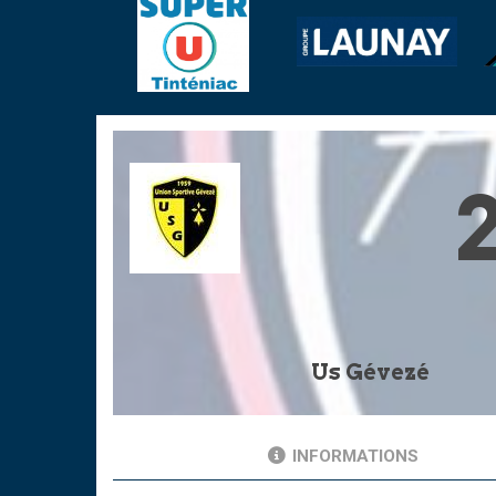
Us Gévezé
INFORMATIONS