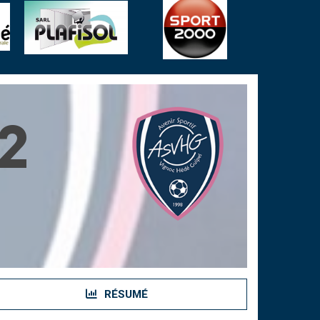
2
RÉSUMÉ