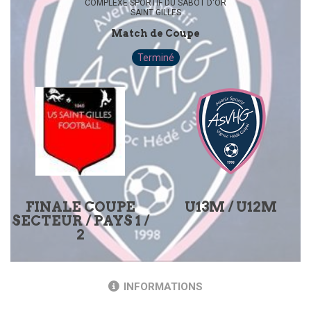
COMPLEXE SPORTIF DU SABOT D'OR
SAINT GILLES
Match de Coupe
Terminé
FINALE COUPE
U13M / U12M
SECTEUR / PAYS 1 /
2
INFORMATIONS