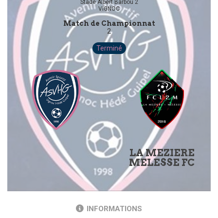
Stade Albert Barbou 2
VIGNOC
Match de Championnat
2
Terminé
LA MEZIERE
MELESSE FC
INFORMATIONS