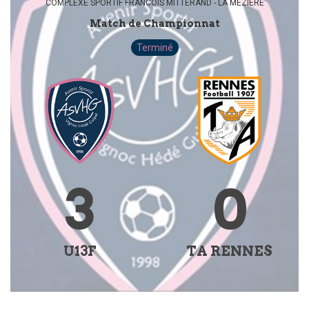
COMPLEXE SPORTIF FRANCOIS MITTERAND - LA MEZIERE
Match de Championnat
Terminé
3
0
U13F
TA RENNES