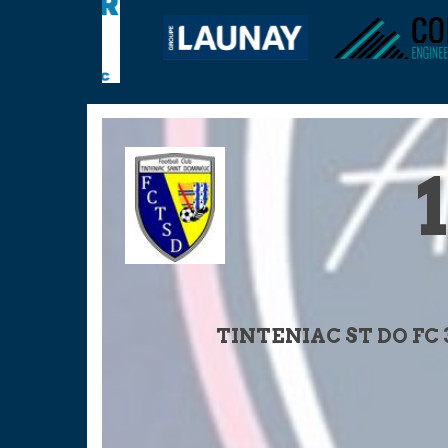
1
TINTENIAC ST DO FC 