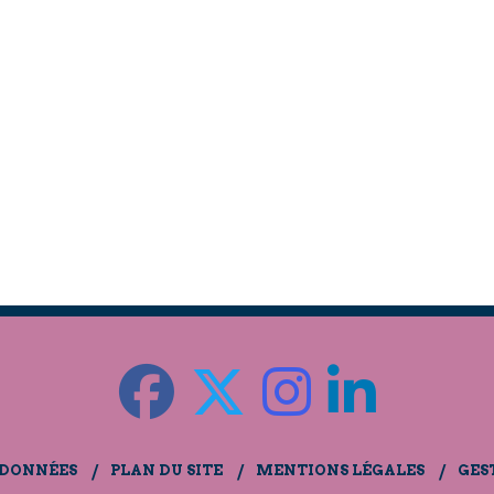
 DONNÉES
PLAN DU SITE
MENTIONS LÉGALES
GES