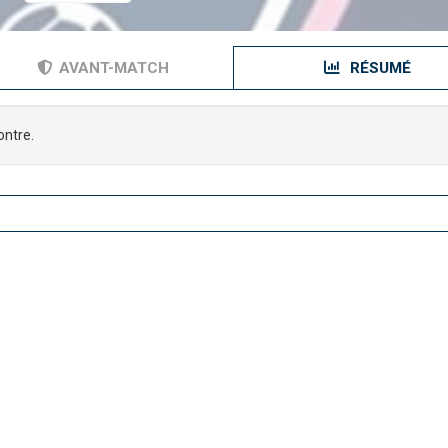
AVANT-MATCH
RÉSUMÉ
ontre.