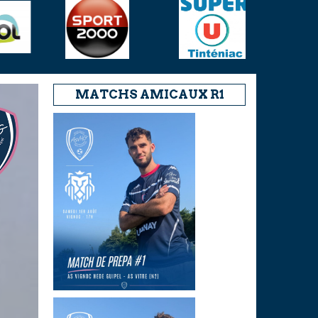
MATCHS AMICAUX R1