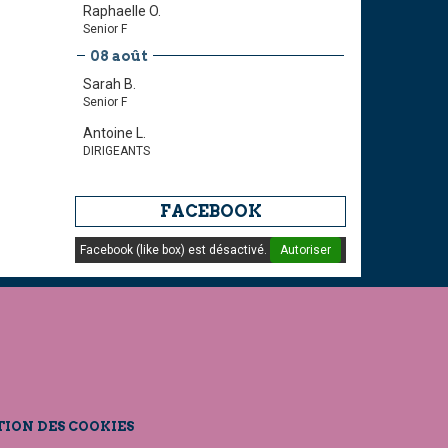
Raphaelle O.
Senior F
08 août
Sarah B.
Senior F
Antoine L.
DIRIGEANTS
FACEBOOK
Facebook (like box) est désactivé.
Autoriser
TION DES COOKIES