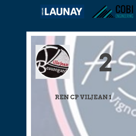
2
REN CP VILJEAN 1