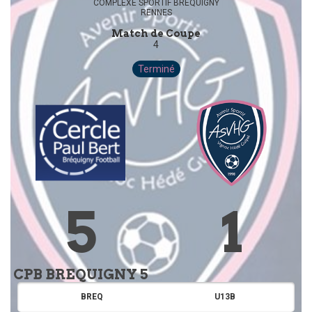
COMPLEXE SPORTIF BREQUIGNY
RENNES
Match de Coupe
4
Terminé
5
1
CPB BREQUIGNY 5
BREQ
U13B