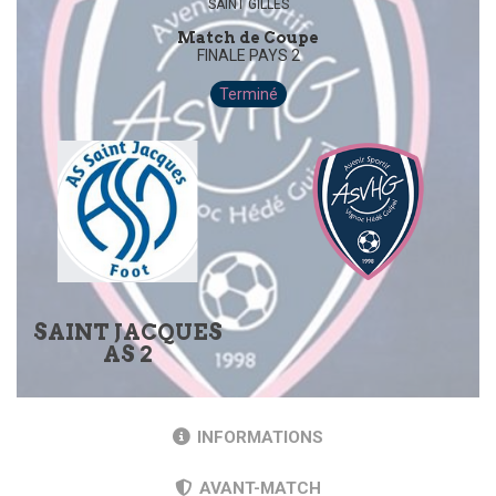
SAINT GILLES
Match de Coupe
FINALE PAYS 2
Terminé
SAINT JACQUES
AS 2
INFORMATIONS
AVANT-MATCH