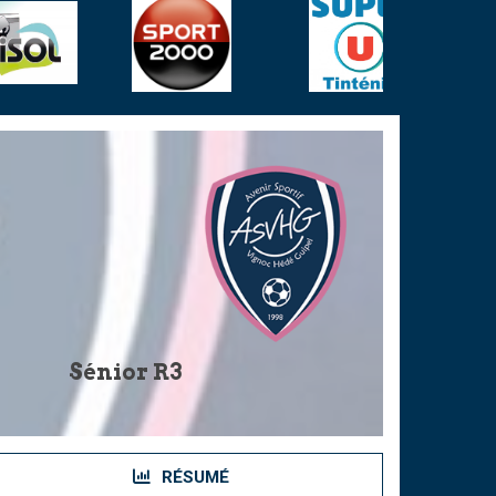
Sénior R3
RÉSUMÉ