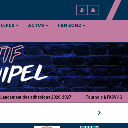
UIPES
ACTUS
FAN ZONE
ement des adhésions 2026-2027
Tournois à l’ASVHG