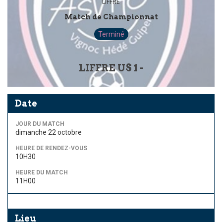
LIFFRE
Match de Championnat
Terminé
LIFFRE US 1 -
Date
JOUR DU MATCH
dimanche 22 octobre
HEURE DE RENDEZ-VOUS
10H30
HEURE DU MATCH
11H00
Lieu