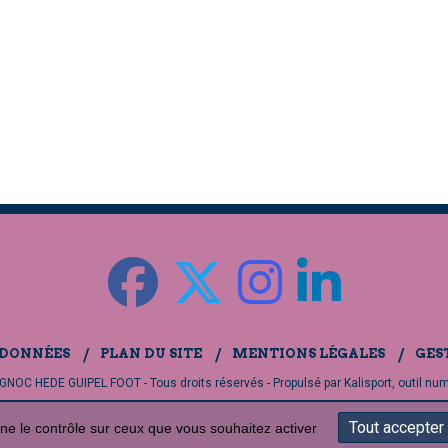
 DONNÉES
PLAN DU SITE
MENTIONS LÉGALES
GES
NOC HEDE GUIPEL FOOT - Tous droits réservés - Propulsé par
Kalisport, outil nu
Tout accepter
nne le contrôle sur ceux que vous souhaitez activer