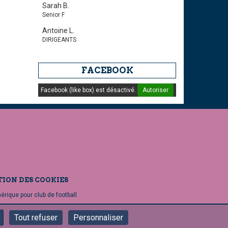
Sarah B.
Senior F
Antoine L.
DIRIGEANTS
FACEBOOK
Facebook (like box) est désactivé.
Autoriser
TION DES COOKIES
mérique pour club de football
Tout refuser
Personnaliser