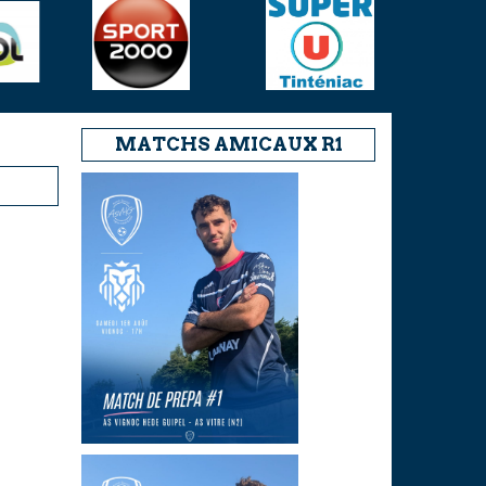
MATCHS AMICAUX R1